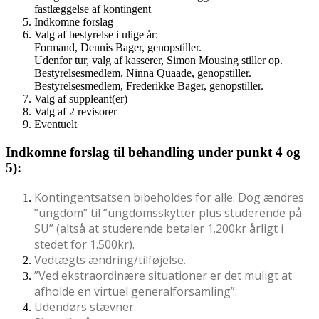
fastlæggelse af kontingent
Indkomne forslag
Valg af bestyrelse i ulige år:
Formand, Dennis Bager, genopstiller.
Udenfor tur, valg af kasserer, Simon Mousing stiller op.
Bestyrelsesmedlem, Ninna Quaade, genopstiller.
Bestyrelsesmedlem, Frederikke Bager, genopstiller.
Valg af suppleant(er)
Valg af 2 revisorer
Eventuelt
Indkomne forslag til behandling under punkt 4 og
5):
Kontingentsatsen bibeholdes for alle. Dog ændres
”ungdom” til ”ungdomsskytter plus studerende på
SU” (altså at studerende betaler 1.200kr årligt i
stedet for 1.500kr).
Vedtægts ændring/tilføjelse.
”Ved ekstraordinære situationer er det muligt at
afholde en virtuel generalforsamling”.
Udendørs stævner.