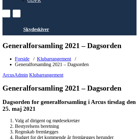
GDPR
Skydeskiver
Generalforsamling 2021 – Dagsorden
Forside
/
Klubarrangement
/
Generalforsamling 2021 – Dagsorden
ArcusAdmin
Klubarrangement
Generalforsamling 2021 – Dagsorden
Dagsorden for generalforsamling i Arcus tirsdag den
25. maj 2021
Valg af dirigent og mødesekretær
Bestyrelsens beretning
Regnskab fremlægges
Budget for det kommende år fremlægges herunder