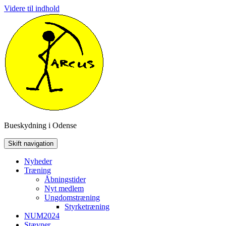
Videre til indhold
Bueskydning i Odense
Skift navigation
Nyheder
Træning
Åbningstider
Nyt medlem
Ungdomstræning
Styrketræning
NUM2024
Stævner