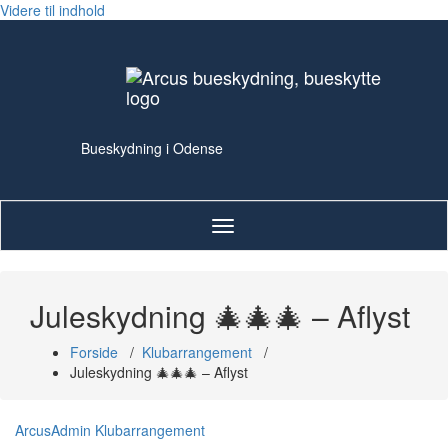
Videre til indhold
Bueskydning i Odense
Skift
navigation
Juleskydning 🎄🎄🎄 – Aflyst
Forside
/
Klubarrangement
/
Juleskydning 🎄🎄🎄 – Aflyst
ArcusAdmin
Klubarrangement